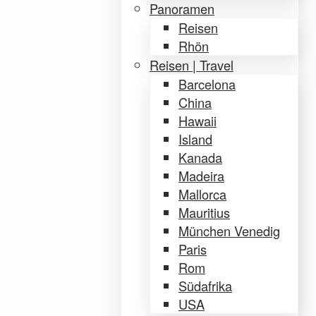
Panoramen
Reisen
Rhön
Reisen | Travel
Barcelona
China
Hawaii
Island
Kanada
Madeira
Mallorca
Mauritius
München Venedig
Paris
Rom
Südafrika
USA