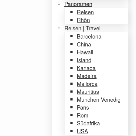
Panoramen
Reisen
Rhön
Reisen | Travel
Barcelona
China
Hawaii
Island
Kanada
Madeira
Mallorca
Mauritius
München Venedig
Paris
Rom
Südafrika
USA