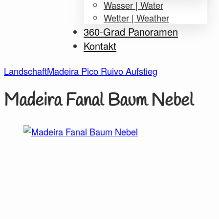
Wasser | Water
Wetter | Weather
360-Grad Panoramen
Kontakt
Landschaft
Madeira Pico Ruivo Aufstieg
Madeira Fanal Baum Nebel